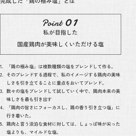
完成した「鶏の極み塩」とは
私が目指した
国産鶏肉が美味しくいただける塩
「鶏の極み塩」は複数種類の塩をブレンドして作る。
そのブレンドする過程で、私のイメージする鶏肉の美味
しさを引き立てることに重点をおいてブレンド。
数々の塩をブレンドして試していく中で、鶏肉本来の美
味しさを最も引き出す
「鶏肉の旨さにフォーカスし、鶏の香り引き立つ塩」に
行き着いた。
鶏肉と言う淡泊な食材に対しては、しょっぱ味が尖った
塩よりも、マイルドな塩。