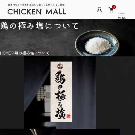
0
MENU
鶏の極み塩について
HOME
鶏の極み塩について