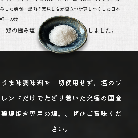
みした瞬間に鶏肉の美味しさが際立つ計算しつくした日本
唯一の塩
「鶏の極み塩」がここに完成いたしました。
うま味調味料を一切使用せず、塩のブ
レンドだけでたどり着いた
究極の国産
鶏塩焼き専用の塩。、ぜひご賞味くだ
さい。