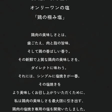
オンリーワンの塩
「鶏の極み塩」
鶏肉の美味しさとは、
歯ごたえ、肉と脂の旨味、
そして鶏の香ばしい香り。
その新鮮で上質な鶏肉の美味しさを、
ダイレクトに味わう。
それには、シンプルに塩焼きが一番。
その塩焼きを
より美味しくお召し上がりいただくために、
私は鶏肉の美味しさを最大限に引き出す、
鶏肉の塩焼き専用の塩を開発いたしました。