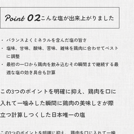
こんな塩が出来上がりました
バランスよくミネラルを含んだ塩の旨さ
塩味、甘味、酸味、苦味、雑味を鶏肉に合わせてベスト
に調整
最初の一口から鶏肉を飲み込むその瞬間まで継続する最
適な塩の効き具合も計算
この3つのポイントを明確に抑え、鶏肉を口に
入れて一噛みした瞬間に鶏肉
の美味しさが際
立つ計算しつくした日本唯一の塩
この3つのポイントを明確に抑え、
鶏肉を口に入れて一噛