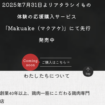
2025年7月31日よりアタラシイもの
体験の応援購入サービス
「Makuake（マクアケ)」にて先行
発売中
ご購入はこちら
わたしたちについて
創業40年以上、鶏肉一筋にこだわる鶏肉専門
店