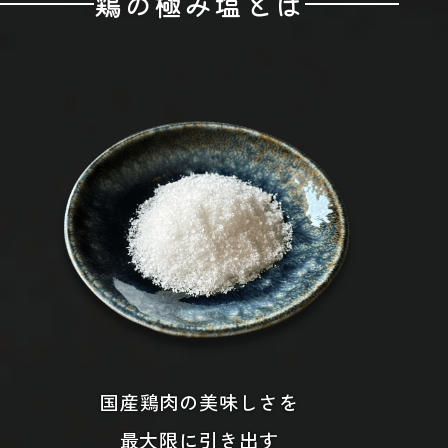
鶏の極み塩とは
国産鶏肉の美味しさを
最大限に引き出す