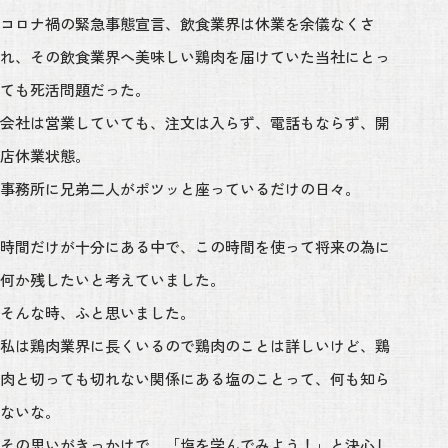
コロナ禍の緊急事態宣言、飲食業界は休業を余儀なくさ
れ、その飲食業界へ美味しい鶏肉を届けていた当社にとっ
ても死活問題だった。
会社は営業していても、注文は入らず、電話もならず、開
店休業状態。
事務所に兄弟二人がポツッと座っているだけの日々。
時間だけが十分にある中で、この時間を使って将来の為に
何か残したいと考えていました。
そんな時、ふと思いました。
私は鶏肉業界に長くいるので鶏肉のことは詳しいけど、鶏
肉と切っても切れない関係にある塩のことって、何も知ら
ないな。
その思いがきっかけで、「塩を学んでみよう！」と決心し