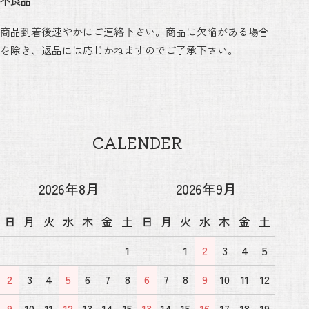
不良品
商品到着後速やかにご連絡下さい。商品に欠陥がある場合
を除き、返品には応じかねますのでご了承下さい。
CALENDER
2026年8月
2026年9月
日
月
火
水
木
金
土
日
月
火
水
木
金
土
1
1
2
3
4
5
2
3
4
5
6
7
8
6
7
8
9
10
11
12
9
10
11
12
13
14
15
13
14
15
16
17
18
19