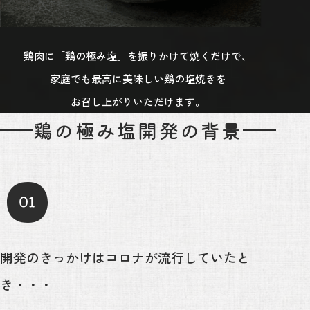
鶏肉に「鶏の極み塩」を振りかけて焼くだけで、
家庭でも最高に美味しい鶏の塩焼きを
お召し上がりいただけます。
鶏の極み塩
開発の背景
開発のきっかけはコロナが流行していたと
き・・・