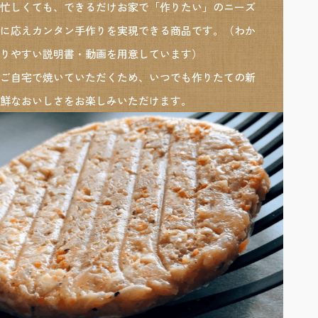
忙しくても、できるだけお家で「作りたい」のニーズ
に応えカンタン手作りを実現できる商品です。（わか
りやすい説明書・動画を用意しています）
ご自宅で焼いていただくため、いつでも作りたての新
鮮なおいしさをお楽しみいただけます。